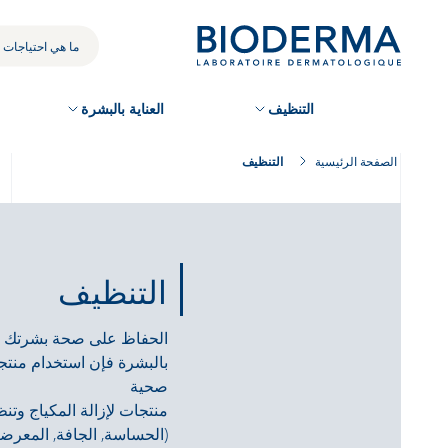
Skip
to
بحثك
main
content
التنظيف
العناية بالبشرة
الصفحة الرئيسية
التنظيف
التنظيف
الحفاظ على صحة بشرتك يعني
بالبشرة فإن استخدام منت
صحية
(الحساسة, الجافة, المعرضة