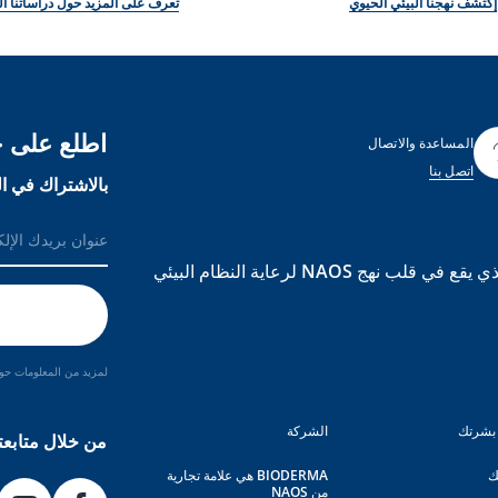
إكتشف نهجنا البيئي الحيوي
تعرف على المزيد حول دراساتنا ال
اطلع على ج
المساعدة والاتصال
اتصل بنا
بالاشتراك في ال
BIODERMA هي علامة تجارية مبنية على علم الأحياء البيئي الذي يقع في قلب نهج NAOS لرعاية النظام البيئي
لمزيد من المعلومات حول
بشرتك
الشركة
من خلال متابعت
ك
BIODERMA هي علامة تجارية
من NAOS