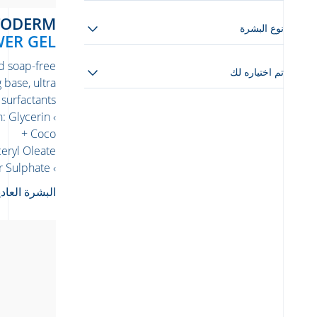
ATODERM
نوع البشرة
ER GEL
d soap-free
تم اختياره لك
 base, ultra-
 surfactants
n: Glycerin
+ Coco
eryl Oleate
› Purifies: Copper Sulphate
البشرة العادي