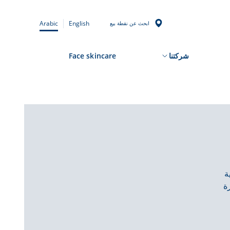
Arabic
English
ابحث عن نقطة بيع
شركتنا
Face skincare
ة
ة