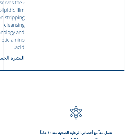
eserves the
lipidic film:
on-stripping
cleansing
hnology and
etic amino
acid.
البشرة الحس
نعمل معاً مع أخصائي الرعاية الصحية منذ ٤٠ عاماً