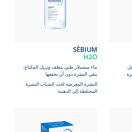
SÉBIUM
H2O
يل
ماء ميسيلار طبي ينظف ويزيل المكياج،
رة
ينقي البشرة دون أن يجففها
البشرة المعرضة لحب الشباب
البشرة
المختلطة إلى الدهنية