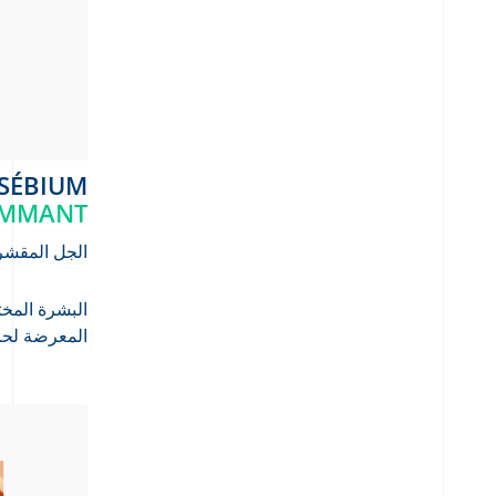
SÉBIUM
OMMANT
الجل المقشر 
البشرة المخت
المعرضة لح