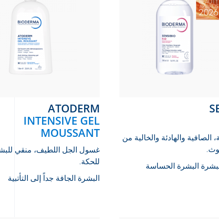
ATODERM
INTENSIVE GEL
MOUSSANT
، الصافية والهادئة والخالية من
لوث.
غسول الجل اللطيف، منقي للبش
للحكة.
لبشرة
البشرة الحساسة
البشرة الجافة جداً إلى التأتبية