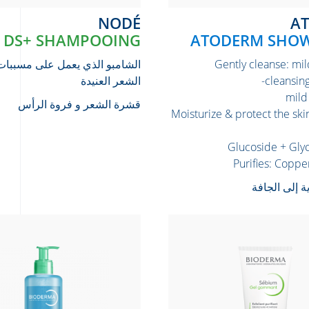
NODÉ
DS+ SHAMPOOING
ATODERM SHOW
Gently cleanse: mil
الشامبو الذي يعمل على مسببا
cleansing
الشعر العنيدة
mild
قشرة الشعر و فروة الرأس
› Moisturize & protect the ski
Glucoside + Glyc
ة إلى الجافة