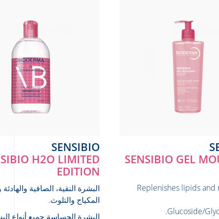
SENSIBIO
SIBIO H2O LIMITED
SENSIBIO GEL M
EDITION
› Replenishes lipids and
البشرة النقية، الصافية والهادئة 
المكياج والتلوث.
Glucoside/Glyc
البشرة الحساسة
جميع أنواع الب