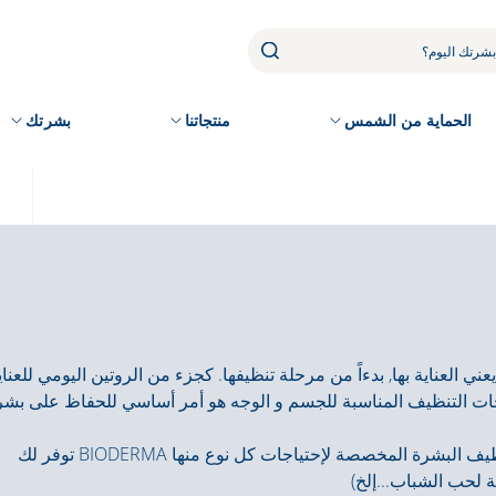
الحماية من الشمس
منتجاتنا
بشرتك
 العناية بها, بدءاً من مرحلة تنظيفها. كجزء من الروتين اليومي للعناي
جات التنظيف المناسبة للجسم و الوجه هو أمر أساسي للحفاظ على بشر
توفر لك BIODERMA منتجات لإزالة المكياج وتنظيف البشرة المخصصة لإحتياجات كل نوع منها
 لحب الشباب...إلخ)