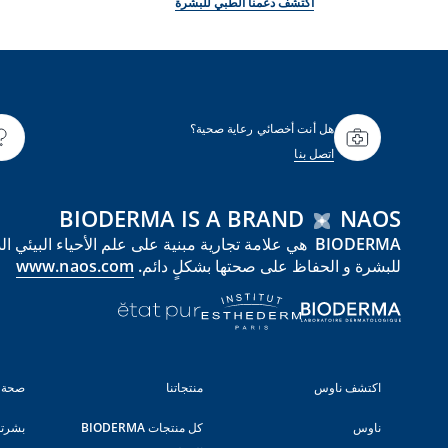
اكتشف دعمنا الطبي للبشرة
هل أنت أخصائي رعاية صحية؟
اتصل بنا
BIODERMA IS A BRAND
NAOS
للبشرة و الحفاظ على صحتها بشكلٍ دائم.
www.naos.com
اكتشف ناوس
منتجاتنا
صحة 
ناوس
كل منتجات BIODERMA
بشرت