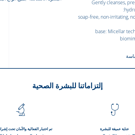
› Gently cleanses, pr
hydro
soap-free, non-irritating, n
base: Micellar tec
biomim
اسة
إلتزاماتنا للبشرة الصحية
عناية عميقة للبشرة
تم اختبار الفعالية والأمان تحت إش