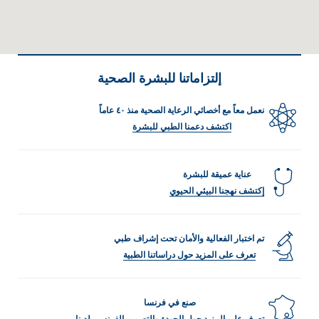
إلتزاماتنا للبشرة الصحية
نعمل معاً مع أخصائي الرعاية الصحية منذ ٤٠ عاماً
اكتشف دعمنا الطبي للبشرة
عناية عميقة للبشرة
إكتشف نهجنا البيئي الحيوي
تم اختبار الفعالية والأمان تحت إشراف طبي
تعرف على المزيد حول دراساتنا الطبية
صنع في فرنسا
تعرف على المزيد حول الجودة والتصميم الفرنسي لدينا