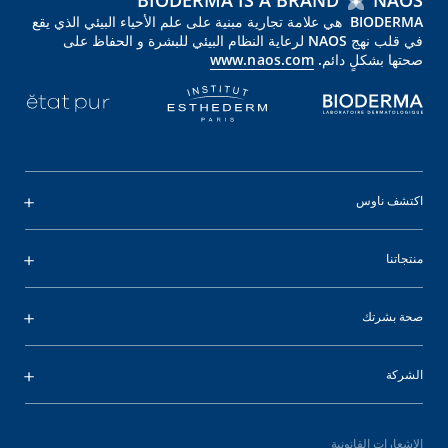
BIODERMA IS A BRAND
NAOS
BIODERMA هي علامة تجارية مبنية على علم الأحياء البيئي الذي يقع
في قلب نهج NAOS لرعاية النظام البيئي للبشرة و الحفاظ على
صحتها بشكلٍ دائم.
www.naos.com
اكتشف ناوس
منتجاتنا
صحة بشرتك
الشركة
الإشعارات القانونية