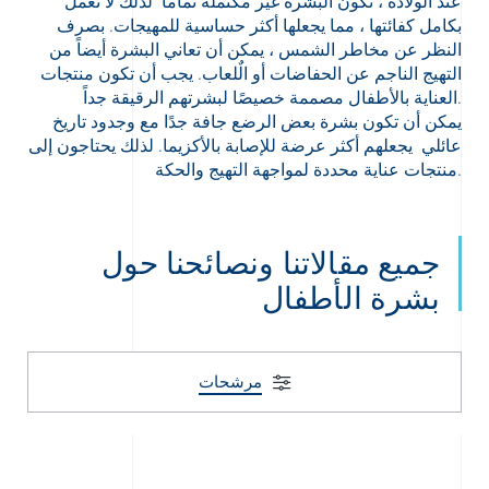
عند الولادة ، تكون البشرة غير مكتملة تماماً لذلك لا تعمل
بكامل كفائتها ، مما يجعلها أكثر حساسية للمهيجات. بصرف
النظر عن مخاطر الشمس ، يمكن أن تعاني البشرة أيضاً من
التهيج الناجم عن الحفاضات أو الٌلعاب. يجب أن تكون منتجات
العناية بالأطفال مصممة خصيصًا لبشرتهم الرقيقة جداً.
يمكن أن تكون بشرة بعض الرضع جافة جدًا مع وجدود تاريخ
عائلي يجعلهم أكثر عرضة للإصابة بالأكزيما. لذلك يحتاجون إلى
Arabic
Engli
منتجات عناية محددة لمواجهة التهيج والحكة.
جميع مقالاتنا ونصائحنا حول
بشرة الأطفال
مرشحات