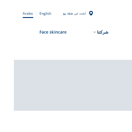
Arabic
English
ابحث عن نقطة بيع
شركتنا
Face skincare