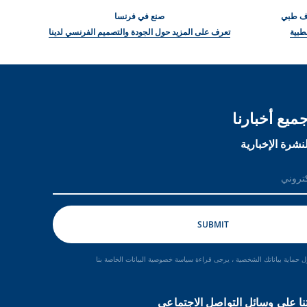
راف طبي
صنع في فرنسا
طبية
تعرف على المزيد حول الجودة والتصميم الفرنسي لدينا
ميع أخبارنا
نشرة الإخبارية
 حماية بياناتك الشخصية ، يرجى قراءة سياسة خصوصية البيانات الخاصة بنا
نا على وسائل التواصل الاجتماعي