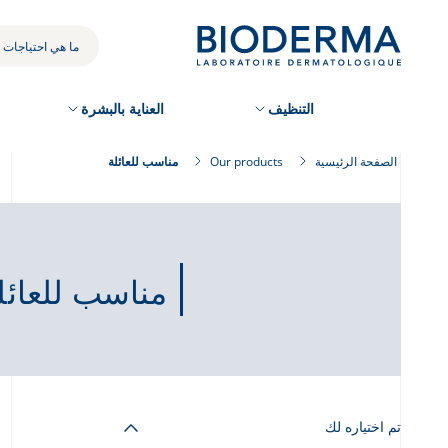
Skip
to
بحثك
main
content
التنظيف
العناية بالبشرة
الصفحة الرئيسية
Our products
مناسب للعائلة
مناسب للعائل
تم اختياره لك