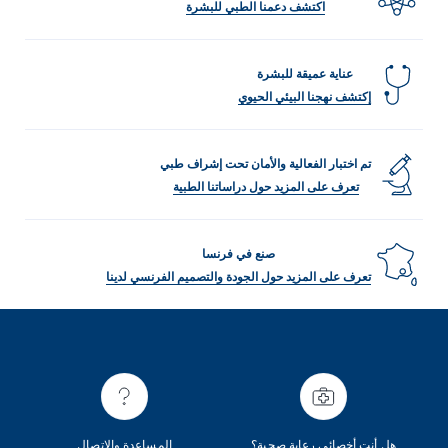
اكتشف دعمنا الطبي للبشرة
عناية عميقة للبشرة
إكتشف نهجنا البيئي الحيوي
Arabic
Engli
تم اختبار الفعالية والأمان تحت إشراف طبي
تعرف على المزيد حول دراساتنا الطبية
صنع في فرنسا
تعرف على المزيد حول الجودة والتصميم الفرنسي لدينا
هل أنت أخصائي رعاية صحية؟
المساعدة والاتصال