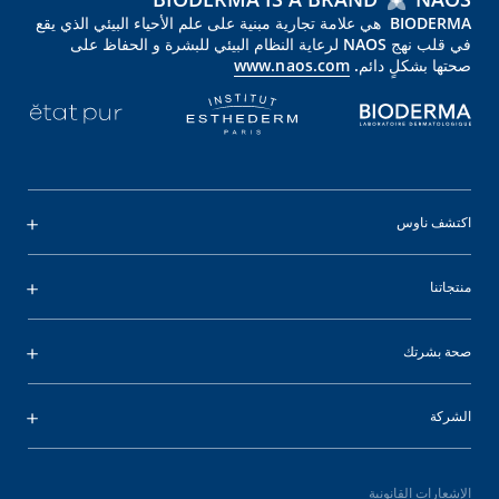
BIODERMA هي علامة تجارية مبنية على علم الأحياء البيئي الذي يقع
في قلب نهج NAOS لرعاية النظام البيئي للبشرة و الحفاظ على
صحتها بشكلٍ دائم.
www.naos.com
اكتشف ناوس
منتجاتنا
صحة بشرتك
الشركة
الإشعارات القانونية