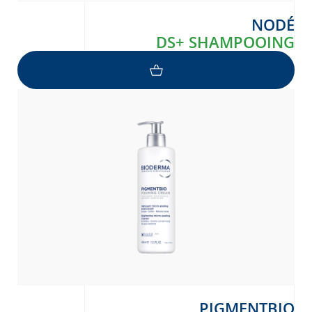
NODÉ
DS+ SHAMPOOING
PIGMENTBIO