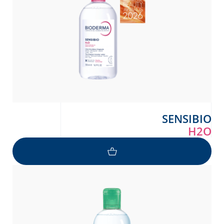
SENSIBIO
H2O