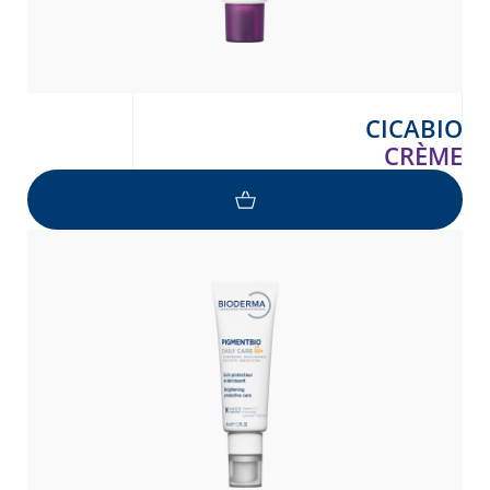
CICABIO
CRÈME