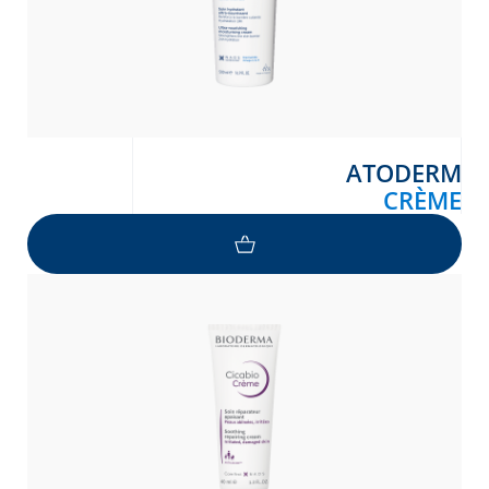
ATODERM
CRÈME