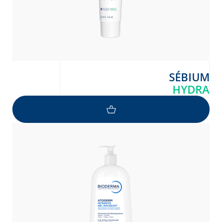
SÉBIUM
HYDRA