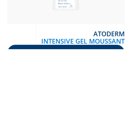
ATODERM
INTENSIVE GEL MOUSSANT
NEED HELP ?
أسئلة تخص بشرتك؟
البريد الإلكتروني
ساع / مبعوث
ابحث عن نقطة بيع القريبة منك