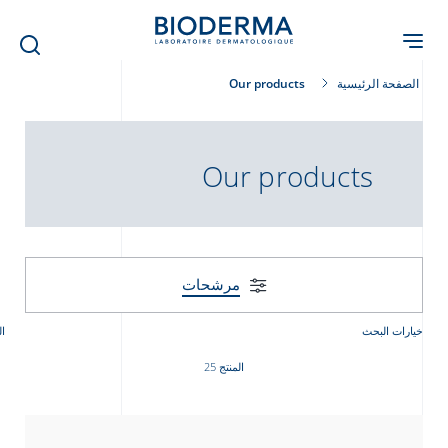
Skip
to
main
content
الصفحة الرئيسية
Our products
Our products
مرشحات
خيارات البحث
ال
المنتج 25