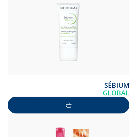
SÉBIUM
GLOBAL