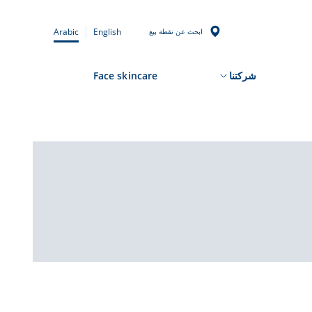
Arabic
English
ابحث عن نقطة بيع
شركتنا
Face skincare