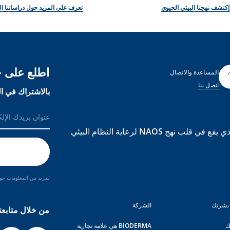
إكتشف نهجنا البيئي الحيوي
تعرف على المزيد حول دراساتنا ال
اطلع على ج
المساعدة والاتصال
اتصل بنا
بالاشتراك في ال
BIODERMA هي علامة تجارية مبنية على علم الأحياء البيئي الذي يقع في قلب نهج NAOS لرعاية النظام البيئي
لمزيد من المعلومات حول
بشرتك
الشركة
من خلال متابعت
ك
BIODERMA هي علامة تجارية