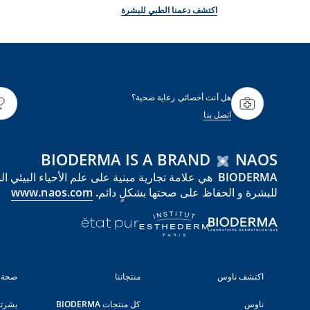
اكتشف دعمنا الطبي للبشرة
هل أنت أخصائي رعاية صحية؟
اتصل بنا
BIODERMA IS A BRAND
NAOS
للبشرة و الحفاظ على صحتها بشكلٍ دائم.
www.naos.com
اكتشف ناوس
منتجاتنا
صحة 
ناوس
كل منتجات BIODERMA
بشرت