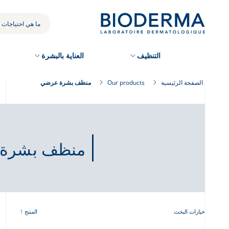
Skip
to
بحثك
main
content
التنظيف
العناية بالبشرة
الصفحة الرئيسية
Our products
منظف بشرة عرضي
منظف بشرة
خيارات البحث
المنتج 1