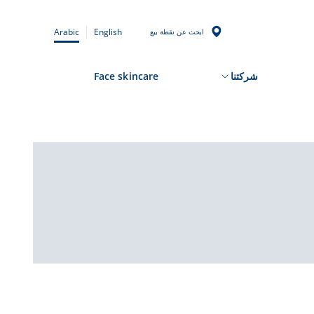
Arabic
English
ابحث عن نقطة بيع
شركتنا
Face skincare