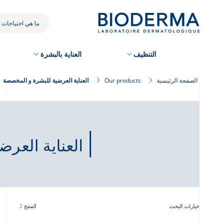
Skip
to
بحثك
main
content
التنظيف
العناية بالبشرة
الصفحة الرئيسية
Our products
العناية العرضية للبشرة و المخصصة
العناية العر
خيارات البحث
المنتج 2