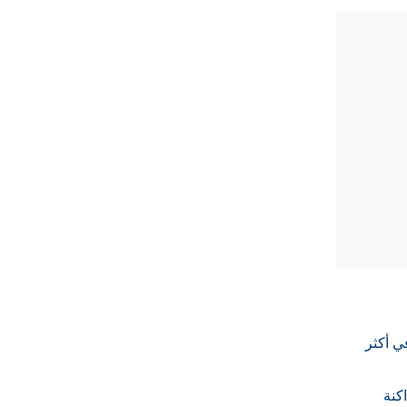
 أكثر
كنة