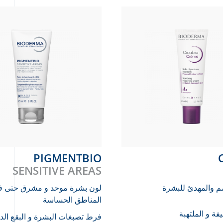
PIGMENTBIO
SENSITIVE AREAS
مم والمهدئ للبشرة
لون بشرة موحد و مشرق حتى في
المناطق الحساسة
فة و الملتهبة
فرط تصبغات البشرة و البقع الدا