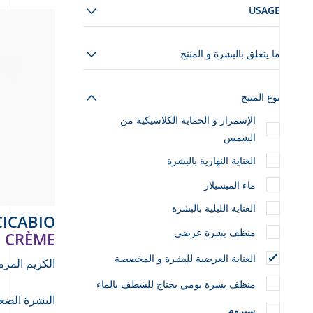
USAGE
ما يتعلق بالبشرة و المنتج
نوع المنتج
الإسمرار و الحماية الكلاسيكية من
الشمس
العناية النهارية بالبشرة
ماء الميسيلار
العناية الليلية بالبشرة
CICABIO
منظف بشرة عرضي
CRÈME
العناية العرضية للبشرة و المخصصة
الكريم المر
منظف بشرة يومي يحتاج للشطف بالماء
البشرة الضعي
سيروم