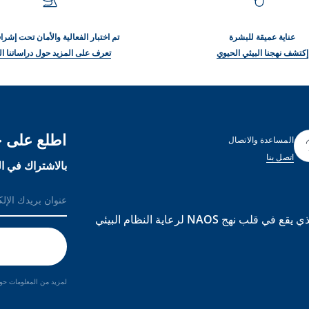
عناية عميقة للبشرة
تم اختبار الفعالية والأمان تحت إش
إكتشف نهجنا البيئي الحيوي
تعرف على المزيد حول دراساتنا ال
اطلع على ج
المساعدة والاتصال
اتصل بنا
بالاشتراك في ال
BIODERMA هي علامة تجارية مبنية على علم الأحياء البيئي الذي يقع في قلب نهج NAOS لرعاية النظام البيئي
لمزيد من المعلومات حول