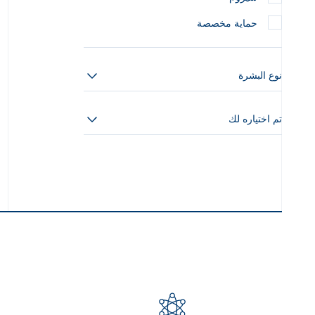
حماية مخصصة
نوع البشرة
تم اختياره لك