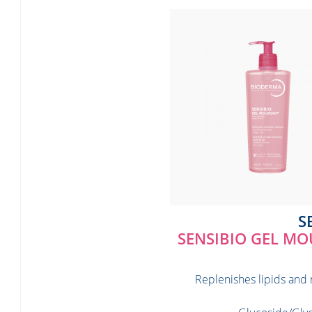
SENSIBIO GEL M
› Replenishes lipids and