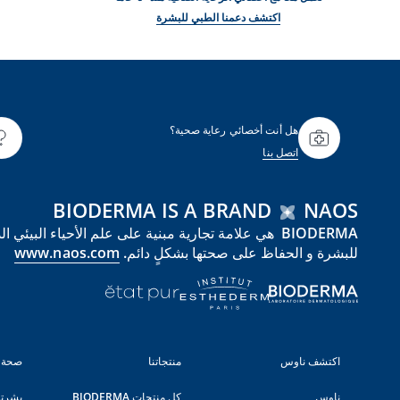
اكتشف دعمنا الطبي للبشرة
هل أنت أخصائي رعاية صحية؟
اتصل بنا
BIODERMA IS A BRAND
NAOS
للبشرة و الحفاظ على صحتها بشكلٍ دائم.
www.naos.com
اكتشف ناوس
منتجاتنا
صحة 
ناوس
كل منتجات BIODERMA
بشرت