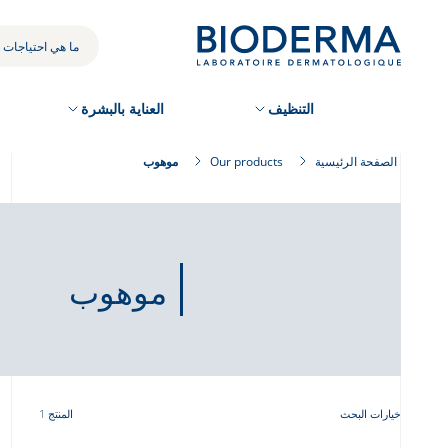
Skip
to
بحثك
main
content
التنظيف
العناية بالبشرة
الصفحة الرئيسية
Our products
موهوب
موهوب
خيارات البحث
المنتج 1