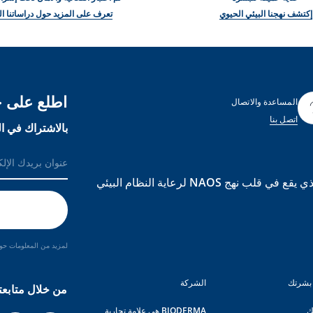
إكتشف نهجنا البيئي الحيوي
تعرف على المزيد حول دراساتنا ال
اطلع على ج
المساعدة والاتصال
اتصل بنا
بالاشتراك في ال
BIODERMA هي علامة تجارية مبنية على علم الأحياء البيئي الذي يقع في قلب نهج NAOS لرعاية النظام البيئي
لمزيد من المعلومات حول
بشرتك
الشركة
من خلال متابعت
ك
BIODERMA هي علامة تجارية