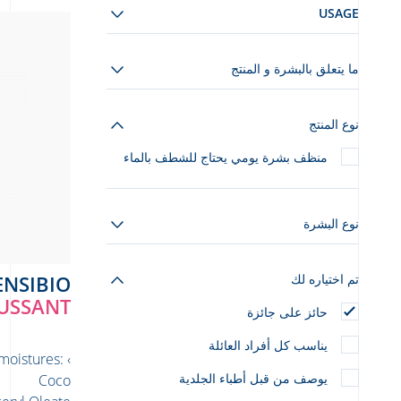
USAGE
ما يتعلق بالبشرة و المنتج
نوع المنتج
منظف بشرة يومي يحتاج للشطف بالماء
نوع البشرة
تم اختياره لك
SENSIBIO
OUSSANT
حائز على جائزة
يناسب كل أفراد العائلة
 moistures:
يوصف من قبل أطباء الجلدية
Coco