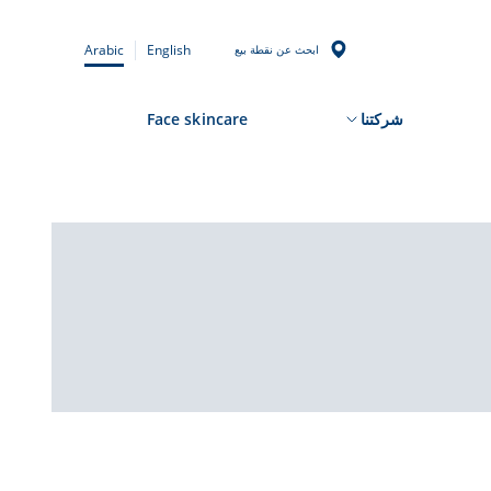
Arabic
English
ابحث عن نقطة بيع
شركتنا
Face skincare