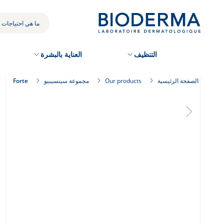
Skip
to
بحثك
main
content
التنظيف
العناية بالبشرة
الصفحة الرئيسية
Our products
مجموعة سينسيبيو
Forte