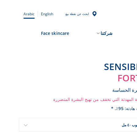
Arabic
English
ابحث عن نقطة بيع
شركتنا
Face skincare
SENSIB
FOR
رة الحساسة
ية المهدئة التي تخفف من تهيج البشرة المتضررة
ئة: 95٪. *
ب ٤٠ مل