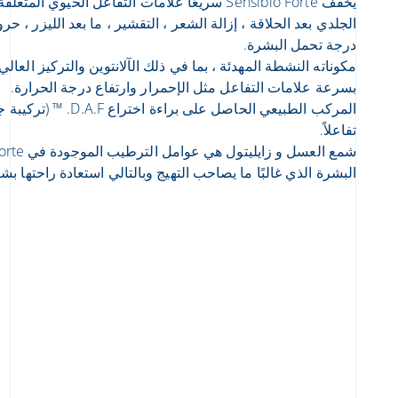
يخفف Sensibio Forte سريعًا علامات التفاعل الحيوي ا
الجلدي بعد الحلاقة ، إزالة الشعر ، التقشير ، ما بعد الليزر ، 
درجة تحمل البشرة.
مكوناته النشطة المهدئة ، بما في ذلك الآلانتوين والتركيز العا
بسرعة علامات التفاعل مثل الإحمرار وارتفاع درجة الحرارة.
المركب الطبيعي الحاصل على
تفاعلاً.
البشرة الذي غالبًا ما يصاحب التهيج وبالتالي استعادة راحتها بش