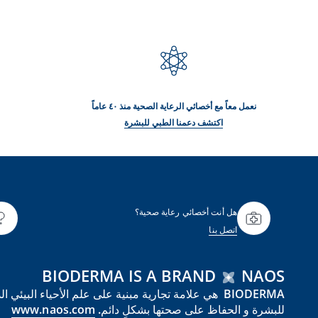
نعمل معاً مع أخصائي الرعاية الصحية منذ ٤٠ عاماً
اكتشف دعمنا الطبي للبشرة
هل أنت أخصائي رعاية صحية؟
اتصل بنا
BIODERMA IS A BRAND
NAOS
للبشرة و الحفاظ على صحتها بشكلٍ دائم.
www.naos.com