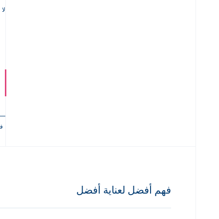
لا
فع
فهم أفضل لعناية أفضل