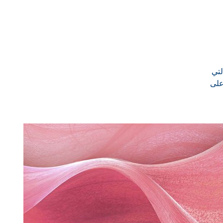
، والتي
ظ على