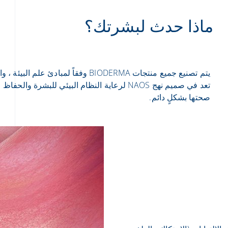
ماذا حدث لبشرتك؟
يتم تصنيع جميع منتجات BIODERMA وفقاً لمبادئ علم البيئة 
تعد في صميم نهج NAOS لرعاية النظام البيئي للبشرة والحفا
صحتها بشكلٍ دائم.