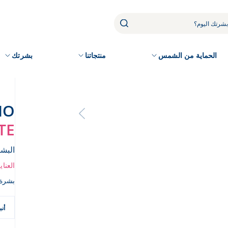
الحماية من الشمس
منتجاتنا
بشرتك
IO
TE
البش
العنا
بشرة هاد
أنبو