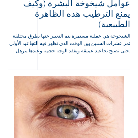
عوامل شيخوخة البشرة (وكيف
يمنع الترطيب هذه الظاهرة
الطبيعية)
الشيخوخة هي عملية مستمرة يتم التعبير عنها بطرق مختلفة.
تمر عشرات السنين بين الوقت الذي تظهر فيه التجاعيد الأولى
Arabic
Engli
حتى تصبح تجاعيد عميقة ويفقد الوجه حجمه وعندها يترهل.