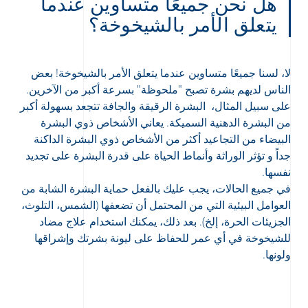
هل نحن جميعًا متساوين عندما
يتعلق الأمر بالشيخوخة؟
لا، لسنا جميعًا متساوين عندما يتعلق الأمر بالشيخوخة! بعض
الناس لديهم بشرة تصبح "ملحوظة" بسرعة أكبر من الآخرين.
على سبيل المثال، البشرة الرقيقة والجافة تتجعد بسهولة أكبر
من البشرة الدهنية السميكة. يعاني الأشخاص ذوي البشرة
البيضاء من التجاعيد أكثر من الأشخاص ذوي البشرة الداكنة
جداً و تؤثر الوراثة وأنماط الحياة على قدرة البشرة على تجديد
نفسها.
في جميع الحالات، يجب عليك بالفعل حماية البشرة الشابة من
العوامل البيئية التي من المحتمل أن تضعفها (الشمس، التلوث،
الجزيئات الحرة، إلخ). بعد ذلك، يمكنك استخدام علاج مضاد
للشيخوخة في أي عمر للحفاظ على ليونة بشرتك وإشراقها
ولونها.