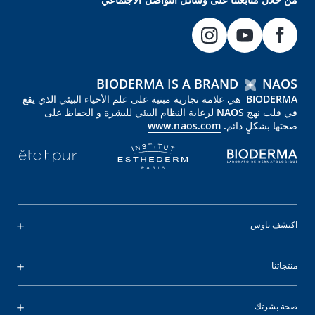
BIODERMA IS A BRAND
NAOS
BIODERMA هي علامة تجارية مبنية على علم الأحياء البيئي الذي يقع
في قلب نهج NAOS لرعاية النظام البيئي للبشرة و الحفاظ على
صحتها بشكلٍ دائم.
www.naos.com
اكتشف ناوس
منتجاتنا
صحة بشرتك