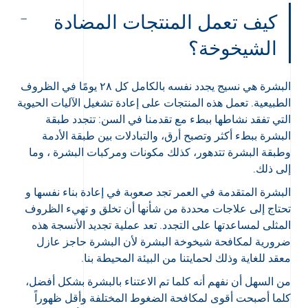
كيف تعمل المنتجات المضادة
الشيخوخة؟
البشرة هي نسيج يجدد نفسه بالكامل كل ٢٨ يومًا في الظروف
الطبيعية. تعمل هذه المنتجات على إعادة تشغيل الآليات الحيوية
التي تفقد نشاطها ببطء مع تقدمنا في السن: تتجدد طبقة
البشرة ببطء أكثر وتصبح أرق، والتبادلات بين طبقة الأدمة
وطبقة البشرة تتدهور، كذلك مكونات ومركبات البشرة ، وما
إلى ذلك.
البشرة المتقدمة في العمر تجد صعوبة في إعادة بناء نفسها و
تحتاج إلى علاجات محددة من شأنها أن تخلق و تهيء الظروف
المثلى لمساعدتها على التجدد. تعد عملية تجديد الأنسجة هذه
ضرورية لمكافحة شيخوخة البشرة لأن البشرة حاجز عازل
معقد للغاية وذلك لحمايتنا من البيئة المحيطة بنا.
من السهل أن نفهم أنه كلما تم الاعتناء بالبشرة بشكل أفضل،
كلما أصبحت أقوى لمكافحة الضغوط المختلفة وأقل ظهوراً