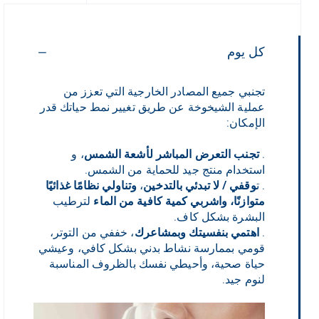
كل يوم
تجنبي جميع المصادر الخارجية التي تعزز من
عملية الشيخوخة عن طريق تغيير نمط حياتك قدر
الإمكان:
.
تجنب التعرض المباشر لأشعة الشمس
، و
استخدام منتج جيد للحماية من الشمس.
. ت
وقفي / لا تبدئي بالتدخين
،
وتناولي نظامًا غذائيًا
متوازنًا، واشربي كمية كافية من الماء
لترطيب
البشرة بشكل كاف.
.
اهتمي بنفسيتك وبمشاعرك
، خففي من التوتر،
قومي بممارسة نشاط بدني بشكل كافي، وعيشي
حياة صحية، وأحيطي نفسك بالظروف المناسبة
لنوم جيد.