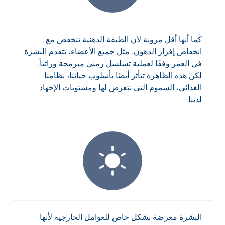
كما أنها أقل مرونة لأن الطبقة الدهنية تنخفض مع
انخفاض إفراز الدهون. مثل جميع الأعضاء، تتقدم البشرة
في العمر وفقًا لعملية تسلسل زمني مبرمجة وراثياً.
لكن هذه الظاهرة تتأثر أيضًا بأسلوب حياتنا، نظامنا
الغذائي، السموم التي نتعرض لها ومستويات الإجهاد
لدينا.
البشرة معرضة بشكل خاص للعوامل الخارجية لأنها