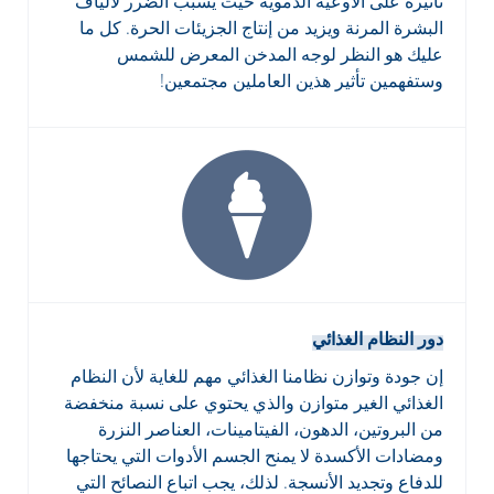
تأثيره على الأوعية الدموية حيث يسبب الضرر لألياف
البشرة المرنة ويزيد من إنتاج الجزيئات الحرة. كل ما
عليك هو النظر لوجه المدخن المعرض للشمس
وستفهمين تأثير هذين العاملين مجتمعين!
دور النظام الغذائي
إن جودة وتوازن نظامنا الغذائي مهم للغاية لأن النظام
الغذائي الغير متوازن والذي يحتوي على نسبة منخفضة
من البروتين، الدهون، الفيتامينات، العناصر النزرة
ومضادات الأكسدة لا يمنح الجسم الأدوات التي يحتاجها
للدفاع وتجديد الأنسجة. لذلك، يجب اتباع النصائح التي