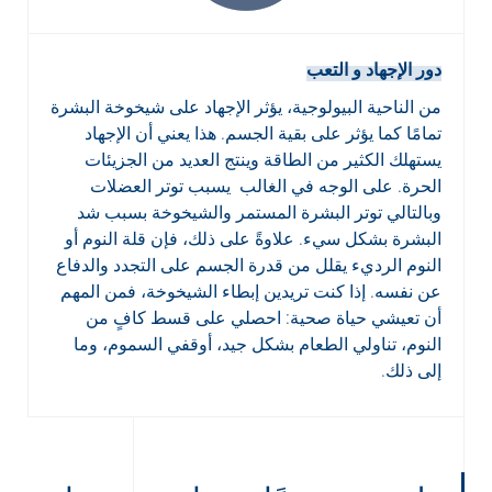
دور الإجهاد و التعب
من الناحية البيولوجية، يؤثر الإجهاد على شيخوخة البشرة
تمامًا كما يؤثر على بقية الجسم. هذا يعني أن الإجهاد
يستهلك الكثير من الطاقة وينتج العديد من الجزيئات
الحرة. على الوجه في الغالب يسبب توتر العضلات
وبالتالي توتر البشرة المستمر والشيخوخة بسبب شد
البشرة بشكل سيء. علاوةً على ذلك، فإن قلة النوم أو
النوم الرديء يقلل من قدرة الجسم على التجدد والدفاع
عن نفسه. إذا كنت تريدين إبطاء الشيخوخة، فمن المهم
أن تعيشي حياة صحية: احصلي على قسط كافٍ من
النوم، تناولي الطعام بشكل جيد، أوقفي السموم، وما
إلى ذلك.