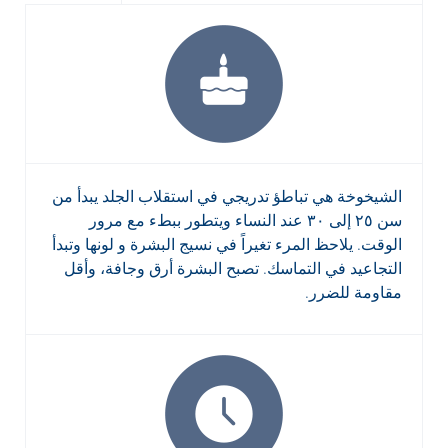
الشيخوخة هي تباطؤ تدريجي في استقلاب الجلد يبدأ من
سن ٢٥ إلى ٣٠ عند النساء ويتطور ببطء مع مرور
الوقت. يلاحظ المرء تغيراً في نسيج البشرة و لونها وتبدأ
التجاعيد في التماسك. تصبح البشرة أرق وجافة، وأقل
مقاومة للضرر.