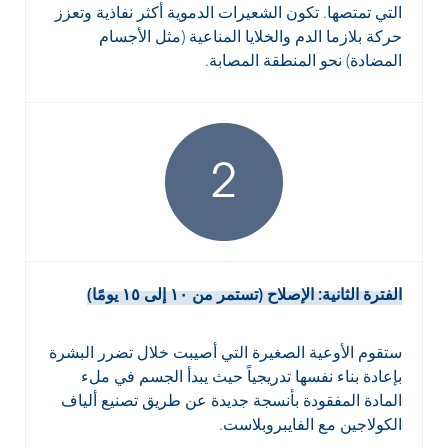
التي تمتصها. تكون الشعيرات الدموية أكثر نفاذية وتعزز
حركة بلازما الدم والخلايا المناعية (مثل الأجسام
المضادة) نحو المنطقة المصابة.
الفترة الثانية: الإصلاح (تستمر من ١٠ إلى ١٥ يومًا)
ستقوم الأوعية الصغيرة التي أصيبت خلال تضرر البشرة
بإعادة بناء نفسها تدريجياً حيث يبدأ الجسم في ملء
المادة المفقودة بأنسجة جديدة عن طريق تصنيع ألياف
الكولاجين مع الفايبروبلاست.