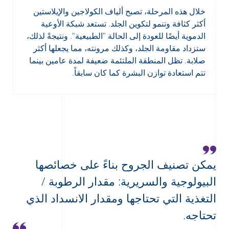
خلال هذه المرحلة، تصبح ألياف الكولاجين والإيلاستين
أكثر كثافة وتنمو لتكوين الجلد. تستعد شبكة الأوعية
الدموية أيضًا للعودة إلى الحالة "الطبيعية". ونتيجةً لذلك،
ستزداد مقاومة الجلد، وكذلك مرونته، مما يجعلها أكثر
صلابة. تظل المنطقة الملتئمة ضعيفة لمدة عامين بينما
تتم استعادة توازن البشرة كما كان سابقاً.
يمكن تصنيف الجروح بناءً على خصائصها
البيولوجية والسريرية: مقدار الرطوبة /
التغذية التي تحتاجها ومقدار الانسداد الذي
تحتاجه.