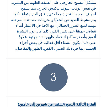
يتشكل النسيج الخارجي على الطبقة العلوية من البشرة.
في نفس الوقت، سوف ينكمش الجرح، مما يسمح
لحواف الجرح بالتحرك معًا حتى ينغلق الجرح تمامًا. كما
يتم تنشيط العديد من الخلايا والجزيئات. تعد هذه المرحلة
مهمة لمنع الضرر الجمالي، مع الأخذ في الاعتبار أننا لا
نتعافى جميعًا على نفس القدر. كلما كان لون البشرة
أغمق وأصغر سنًا، زاد خطر ظهور ندبة مرئية. علاوةً
على ذلك، يكون الشفاء أقل فعالية في بعض أجزاء
الجسم، بما في ذلك الصدر ، القص، الظهر والمفاصل.
الفترة الثالثة: النضج (تستمر من شهرين إلى عامين)