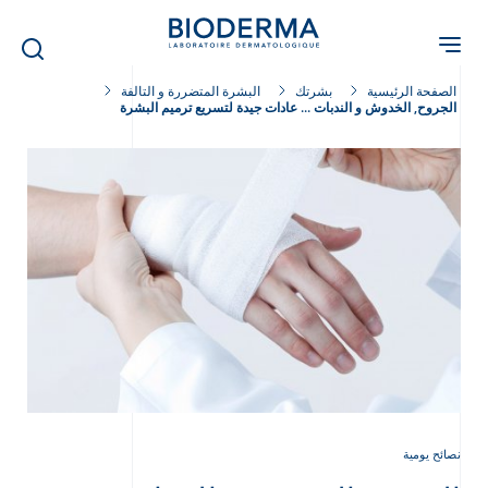
Skip
to
main
content
الصفحة الرئيسية
بشرتك
البشرة المتضررة و التالفة
الجروح, الخدوش و الندبات ... عادات جيدة لتسريع ترميم البشرة
نصائح يومية