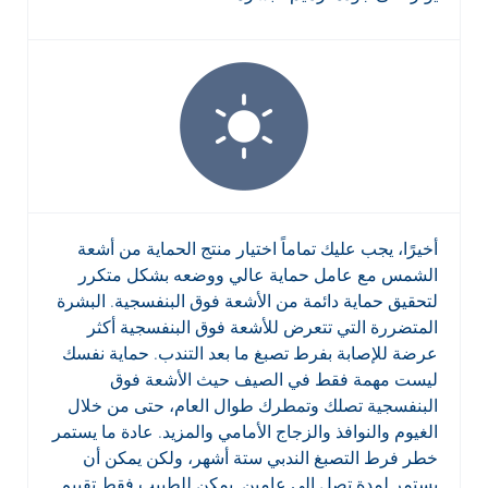
أخيرًا، يجب عليك تماماً اختيار منتج الحماية من أشعة
الشمس مع عامل حماية عالي ووضعه بشكل متكرر
لتحقيق حماية دائمة من الأشعة فوق البنفسجية. البشرة
المتضررة التي تتعرض للأشعة فوق البنفسجية أكثر
عرضة للإصابة بفرط تصبغ ما بعد التندب. حماية نفسك
ليست مهمة فقط في الصيف حيث الأشعة فوق
البنفسجية تصلك وتمطرك طوال العام، حتى من خلال
الغيوم والنوافذ والزجاج الأمامي والمزيد. عادة ما يستمر
خطر فرط التصبغ الندبي ستة أشهر، ولكن يمكن أن
يستمر لمدة تصل إلى عامين. يمكن للطبيب فقط تقييم