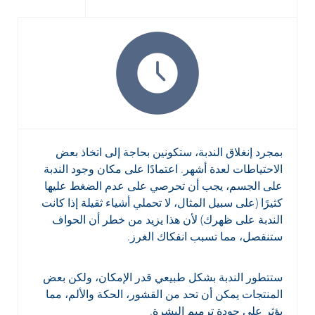
بمجرد إنغلاق الندبة، ستكونين بحاجة إلى اتخاذ بعض
الاحتياطات لعدة أشهر. اعتمادًا على مكان وجود الندبة
على الجسم، يجب أن تحرصي على عدم الضغط عليها
كثيرًا (على سبيل المثال، لا تحملي أشياء ثقيلة إذا كانت
الندبة على ظهرك) لأن هذا يزيد من خطر أن الحواف
ستنفصل، مما تسبب انفكاك الغرز.
ستتطور الندبة بشكل طبيعي قدر الإمكان، ولكن بعض
المنتجات يمكن أن تحد من القشور، الحكة والألم، مما
يؤثر على جودة ترميم البشرة.