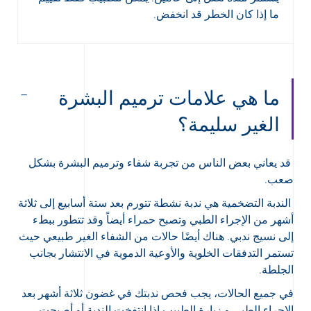
ما إذا كان الخطر قد انخفض.
ما هي علامات ترميم البشرة
الغير سليمة؟
قد يعاني بعض الناس من تجربة شفاء وترميم البشرة بشكل
صعب.
الندبة التضخمية هي ندبة نشطة تتورم بعد ستة أسابيع إلى ثلاثة
أشهر من الإجراء الطبي وتصبح حمراء أيضاً وقد تتطور ببطء
إلى نسيج ندبي. هناك أيضًا حالات من الشفاء الغير طبيعي حيث
تستمر التدفقات الخلوية والأوعية الدموية في الانتشار بجانب
الجلطة.
في جميع الحالات، يجب فحص ندبتك في غضون ثلاثة أشهر بعد
الإجراء الطبي و زيارة الطبيب إذا انتفخت الندبة أو أصبحت