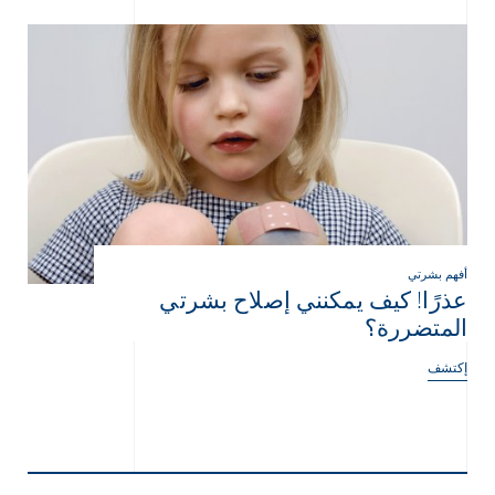
أفهم بشرتي
عذرًا! كيف يمكنني إصلاح بشرتي
المتضررة؟
إكتشف