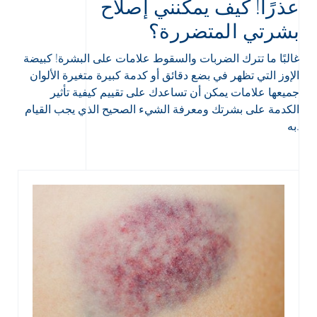
عذرًا! كيف يمكنني إصلاح
بشرتي المتضررة؟
غالبًا ما تترك الضربات والسقوط علامات على البشرة! كبيضة
الإوز التي تظهر في بضع دقائق أو كدمة كبيرة متغيرة الألوان
جميعها علامات يمكن أن تساعدك على تقييم كيفية تأثير
Arabic
Engli
الكدمة على بشرتك ومعرفة الشيء الصحيح الذي يجب القيام
به.