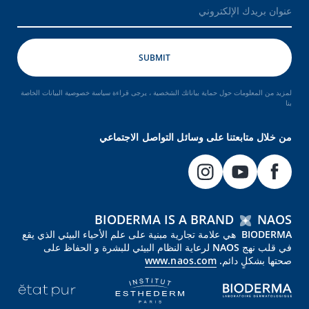
لمزيد من المعلومات حول حماية بياناتك الشخصية ، يرجى قراءة سياسة خصوصية البيانات الخاصة
بنا
من خلال متابعتنا على وسائل التواصل الاجتماعي
BIODERMA IS A BRAND
NAOS
BIODERMA هي علامة تجارية مبنية على علم الأحياء البيئي الذي يقع
في قلب نهج NAOS لرعاية النظام البيئي للبشرة و الحفاظ على
صحتها بشكلٍ دائم.
www.naos.com