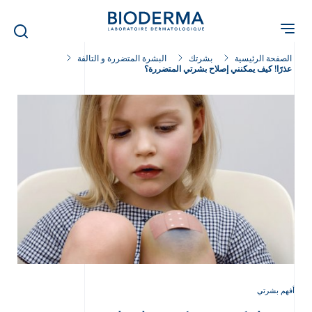
Skip
to
main
content
الصفحة الرئيسية
بشرتك
البشرة المتضررة و التالفة
عذرًا! كيف يمكنني إصلاح بشرتي المتضررة؟
أفهم بشرتي