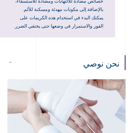
خصائص مضادة للالتهابات ومضادة للاستسقاء،
بالإضافة إلى مكونات مهدئة ومسكنة للألم.
يمكنك البدء في استخدام هذه الكريمات على
الفور والاستمرار في وضعها حتى يختفي الضرر.
نحن نوصي